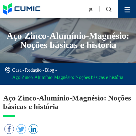


pt
Aço Zinco-Alumínio-Magnésio:
Noções básicas e história

Casa
Redação
Blog
Aço Zinco-Alumínio-Magnésio: Noções básicas e história
Aço Zinco-Alumínio-Magnésio: Noções
básicas e história