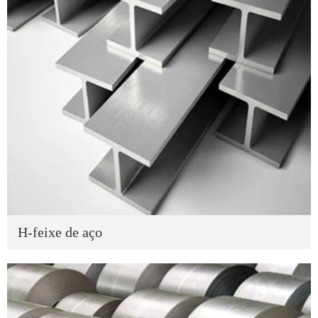
H-feixe de aço