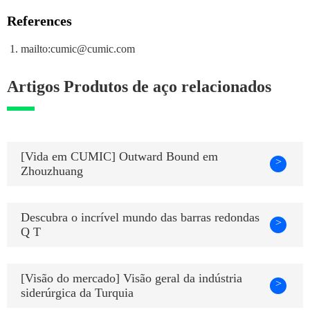
References
mailto:cumic@cumic.com
Artigos Produtos de aço relacionados
[Vida em CUMIC] Outward Bound em
>
Zhouzhuang
Descubra o incrível mundo das barras redondas
>
Q T
[Visão do mercado] Visão geral da indústria
>
siderúrgica da Turquia