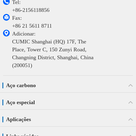

Tel:
+86-2156118856

Fax:
+86 21 5611 8711

Adicionar:
CUMIC Shanghai (HQ) 17F, The
Place, Tower C, 150 Zunyi Road,
Changning District, Shanghai, China
(200051)
Aço carbono
Aço especial
Aplicações