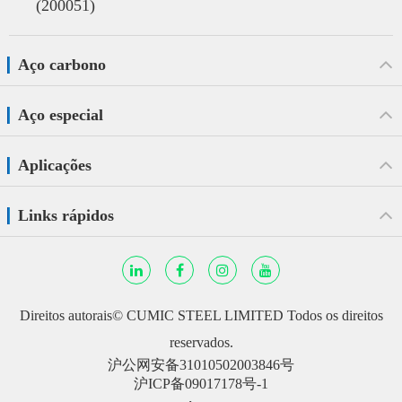
(200051)
Aço carbono
Aço especial
Aplicações
Links rápidos
Direitos autorais©
CUMIC STEEL LIMITED
Todos os direitos
reservados.
沪公网安备31010502003846号
沪ICP备09017178号-1