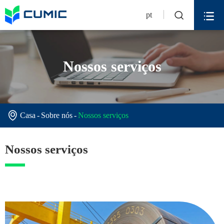


pt
Nossos serviços

Casa
Sobre nós
Nossos serviços
Nossos serviços