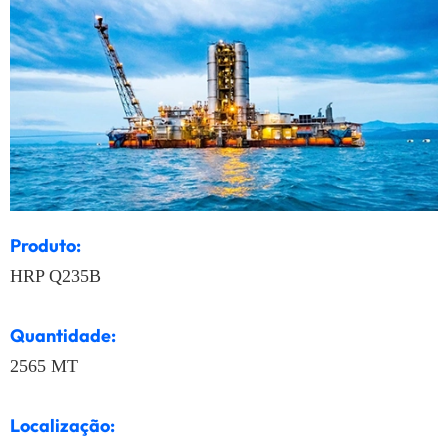
Produto:
HRP Q235B
Quantidade:
2565 MT
Localização: