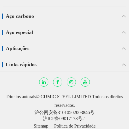
Aço carbono
Aço especial
Aplicações
Links rápidos
Direitos autorais©
CUMIC STEEL LIMITED
Todos os direitos
reservados.
沪公网安备31010502003846号
沪ICP备09017178号-1
Sitemap
Política de Privacidade