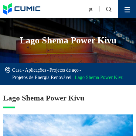


pt
Lago Shema Power Kivu

Casa
Aplicações
Projetos de aço
Projetos de Energia Renovável
Lago Shema Power Kivu
Lago Shema Power Kivu