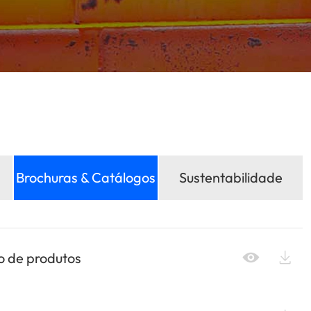
Brochuras & Catálogos
Sustentabilidade

 de produtos
