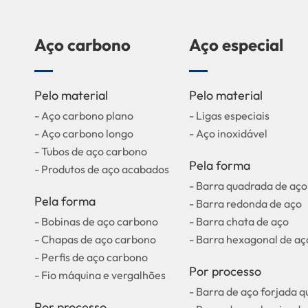
Aço carbono
Aço especial
Pelo material
Pelo material
- Aço carbono plano
- Ligas especiais
- Aço carbono longo
- Aço inoxidável
- Tubos de aço carbono
Pela forma
- Produtos de aço acabados
- Barra quadrada de aço
Pela forma
- Barra redonda de aço
- Bobinas de aço carbono
- Barra chata de aço
- Chapas de aço carbono
- Barra hexagonal de aç
- Perfis de aço carbono
Por processo
- Fio máquina e vergalhões
- Barra de aço forjada 
Por processo