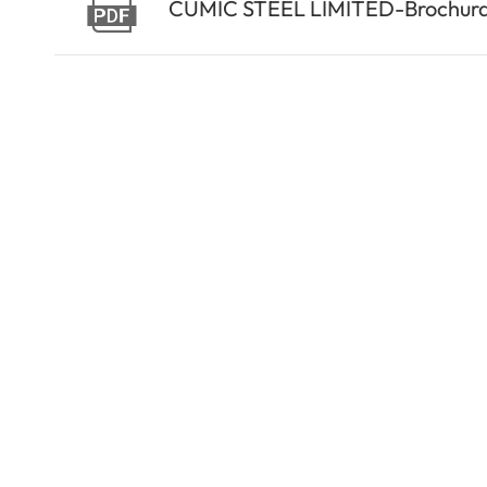

CUMIC STEEL LIMITED-Brochur