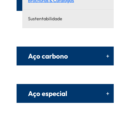
Brochuras & Catálogos
Sustentabilidade
Aço carbono
+
Aço especial
+