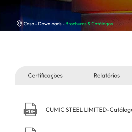

Casa
Downloads
Brochuras & Catálogos
Certificações
Relatórios

CUMIC STEEL LIMITED-Catálogo