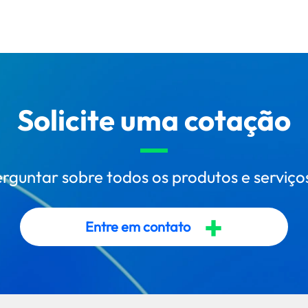
Solicite uma cotação
untar sobre todos os produtos e serviços 
+
Entre em contato