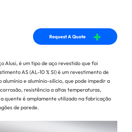
+
Request A Quote
 Alusi, é um tipo de aço revestido que foi
estimento AS (AL-10 % SI) é um revestimento de
umínio e alumínio-silício, que pode impedir a
corrosão, resistência a altas temperaturas,
são a quente é amplamente utilizado na fabricação
ogões de parede.