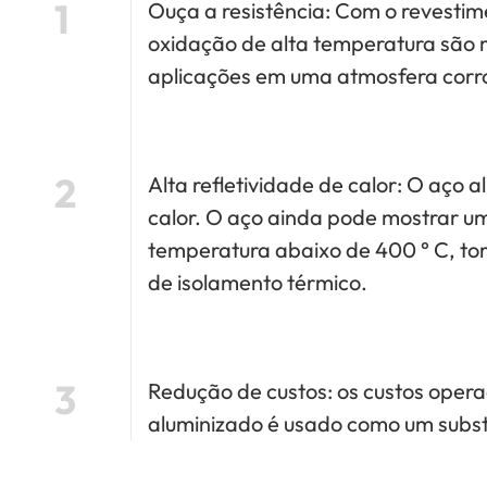
1
Ouça a resistência: Com o revestimen
oxidação de alta temperatura são
aplicações em uma atmosfera corros
2
Alta refletividade de calor: O aço a
calor. O aço ainda pode mostrar um
temperatura abaixo de 400 ° C, to
de isolamento térmico.
3
Redução de custos: os custos opera
aluminizado é usado como um substi