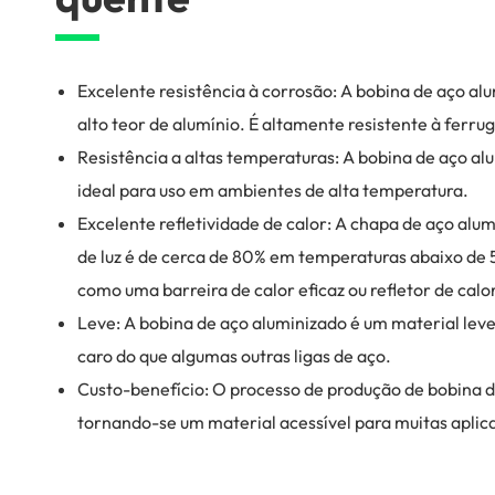
Excelente resistência à corrosão: A bobina de aço al
alto teor de alumínio. É altamente resistente à ferr
Resistência a altas temperaturas: A bobina de aço al
ideal para uso em ambientes de alta temperatura.
Excelente refletividade de calor: A chapa de aço alum
de luz é de cerca de 80% em temperaturas abaixo de 5
como uma barreira de calor eficaz ou refletor de cal
Leve: A bobina de aço aluminizado é um material leve
caro do que algumas outras ligas de aço.
Custo-benefício: O processo de produção de bobina d
tornando-se um material acessível para muitas aplic