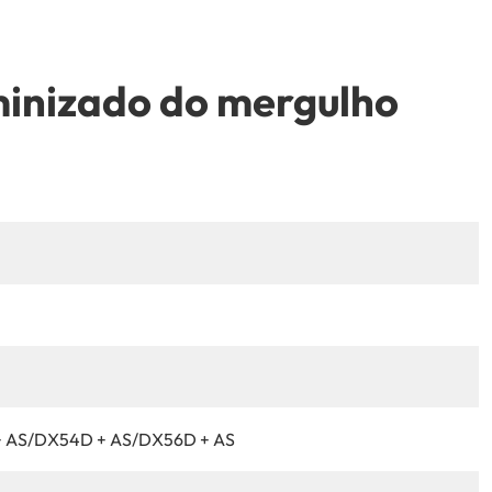
minizado do mergulho
+ AS/DX54D + AS/DX56D + AS