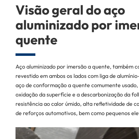
Visão geral do aço
aluminizado por ime
quente
Aço aluminizado por imersão a quente, também conh
revestido em ambos os lados com liga de alumínio
aço de conformação a quente comumente usado, co
oxidação da superfície e a descarbonização da fol
resistência ao calor úmido, alta refletividade de 
de reforços automotivos, bem como pequenos elet