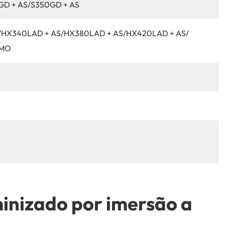
GD + AS/S350GD + AS
/HX340LAD + AS/HX380LAD + AS/HX420LAD + AS/
OMO
inizado por imersão a