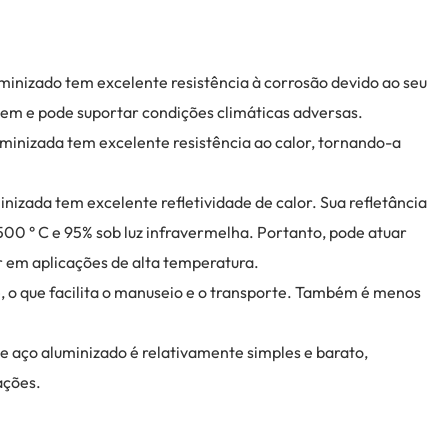
uminizado tem excelente resistência à corrosão devido ao seu
ugem e pode suportar condições climáticas adversas.
uminizada tem excelente resistência ao calor, tornando-a
inizada tem excelente refletividade de calor. Sua refletância
00 ° C e 95% sob luz infravermelha. Portanto, pode atuar
or em aplicações de alta temperatura.
, o que facilita o manuseio e o transporte. Também é menos
e aço aluminizado é relativamente simples e barato,
ações.