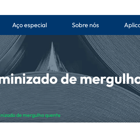
Aço especial
Sobre nós
Aplic
minizado de mergulh
inizado de mergulho quente