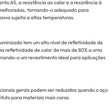
to AS, a resistência ao calor e a resistência à
 melhoradas, tornando-o adequado para
iva sujeita a altas temperaturas.
luminizado tem um alto nível de refletividade de
a refletividade de calor de mais de 80% a uma
rnando-o um revestimento ideal para aplicações
cionais gerais podem ser reduzidos quando o aço
tuto para materiais mais caros.