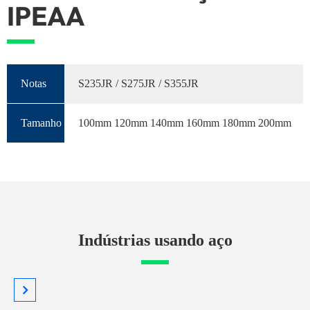
IPEAA
Notas
S235JR / S275JR / S355JR
Tamanho
100mm 120mm 140mm 160mm 180mm 200mm
Indústrias usando aço