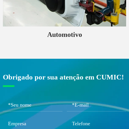
Automotivo
Obrigado por sua atenção em CUMIC!