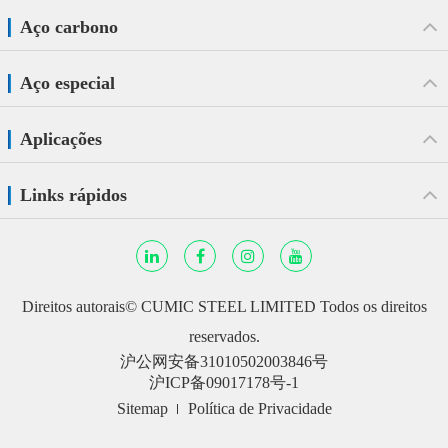
Aço carbono
Aço especial
Aplicações
Links rápidos
Direitos autorais©
CUMIC STEEL LIMITED
Todos os direitos
reservados.
沪公网安备31010502003846号
沪ICP备09017178号-1
Sitemap
Política de Privacidade