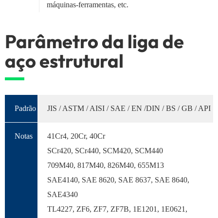
máquinas-ferramentas, etc.
Parâmetro da liga de
aço estrutural
Padrão
JIS / ASTM / AISI / SAE / EN /DIN / BS / GB / API
Notas
41Cr4, 20Cr, 40Cr
SCr420, SCr440, SCM420, SCM440
709M40, 817M40, 826M40, 655M13
SAE4140, SAE 8620, SAE 8637, SAE 8640,
SAE4340
TL4227, ZF6, ZF7, ZF7B, 1E1201, 1E0621,