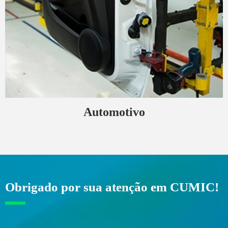
Automotivo
Obrigado por sua atenção em CUMIC!