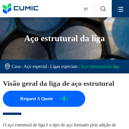


pt
Aço estrutural da liga

Casa
Aço especial
Ligas especiais
Aço estrutural da liga
Visão geral da liga de aço estrutural
+
Request A Quote
O aço estrutural de liga é o tipo de aço formado pela adição de