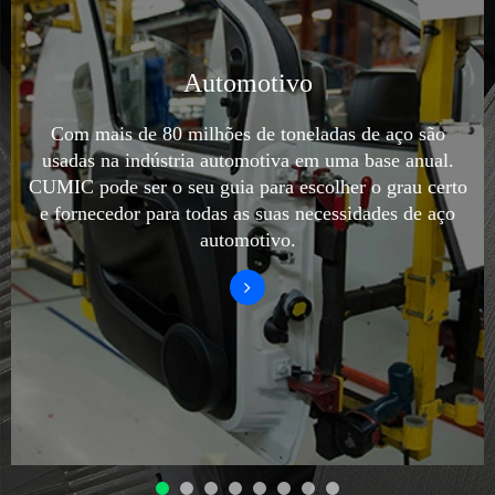
Automotivo
Com mais de 80 milhões de toneladas de aço são
usadas na indústria automotiva em uma base anual.
CUMIC pode ser o seu guia para escolher o grau certo
e fornecedor para todas as suas necessidades de aço
automotivo.