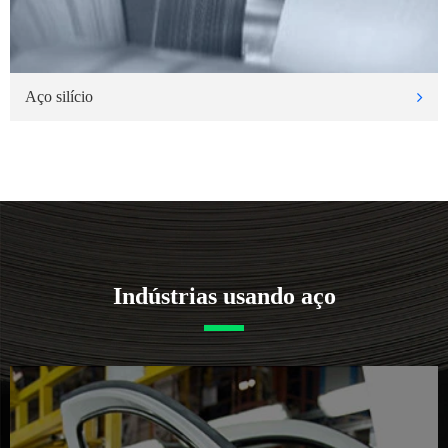
Aço silício
Indústrias usando aço