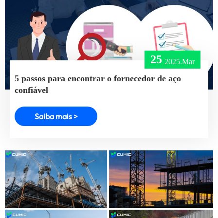
25
2025.Mar
5 passos para encontrar o fornecedor de aço
confiável
Saiba mais >