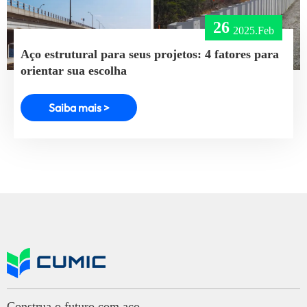
26
2025.Feb
Aço estrutural para seus projetos: 4 fatores para
orientar sua escolha
Saiba mais >
Construa o futuro com aço