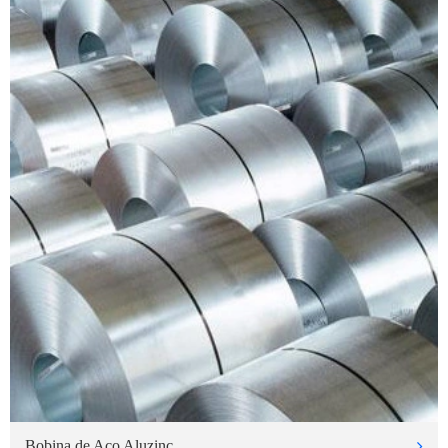
Bobina de Aço Aluzinc