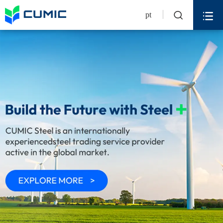


pt