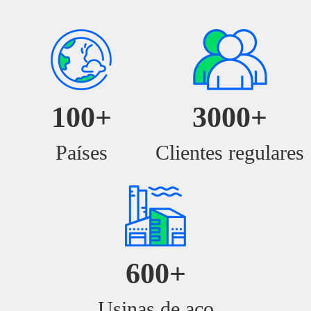
100
+
3000
+
Países
Clientes regulares
600
+
Usinas de aço