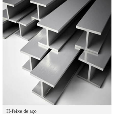
H-feixe de aço