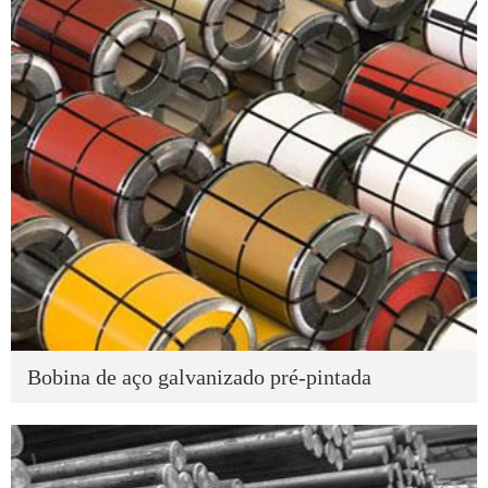
Bobina de aço galvanizado pré-pintada