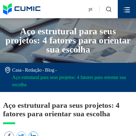


pt
Aço estrutural para seus
projetos: 4 fatores para orientar
sua escolha

Casa
Redação
Blog
Aço estrutural para seus projetos: 4 fatores para orientar sua
escolha
Aço estrutural para seus projetos: 4
fatores para orientar sua escolha