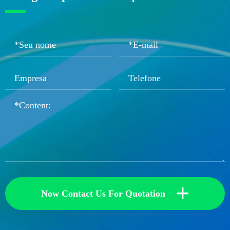
+
Now Contact Us For Quotation