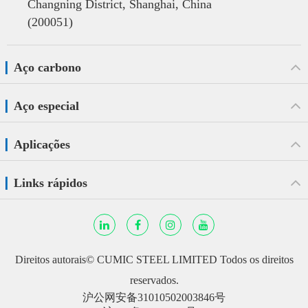
Changning District, Shanghai, China
(200051)
Aço carbono
Aço especial
Aplicações
Links rápidos
Direitos autorais©
CUMIC STEEL LIMITED
Todos os direitos
reservados.
沪公网安备31010502003846号