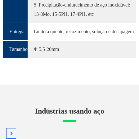
5. Precipitação-endurecimento de aço inoxidável:
13-8Mo, 15-5PH, 17-4PH, etc
Entrega
Lindo a quente, recozimento, solução e decapagem
Tamanho
Φ 5.5-20mm
Indústrias usando aço