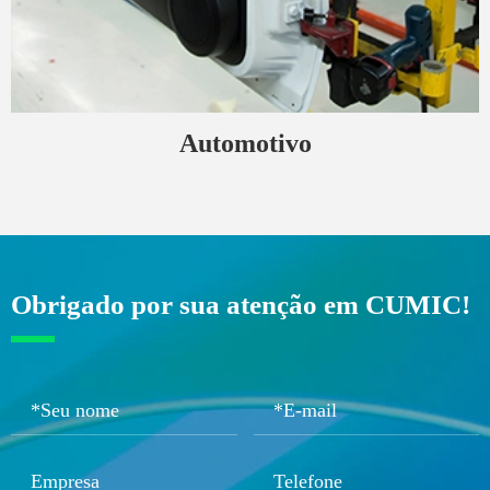
Automotivo
Obrigado por sua atenção em CUMIC!