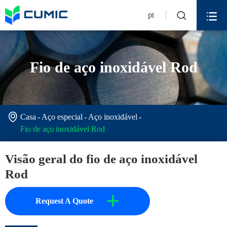


pt
Fio de aço inoxidável Rod

Casa
Aço especial
Aço inoxidável
Fio de aço inoxidável Rod
Visão geral do fio de aço inoxidável
Rod
+
Request A Quote