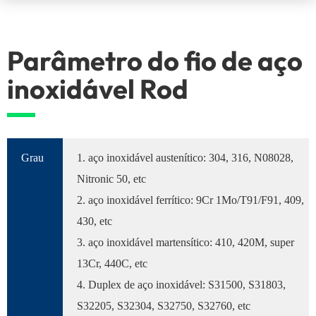
Parâmetro do fio de aço
inoxidável Rod
Grau
1. aço inoxidável austenítico: 304, 316, N08028,
Nitronic 50, etc
2. aço inoxidável ferrítico: 9Cr 1Mo/T91/F91, 409,
430, etc
3. aço inoxidável martensítico: 410, 420M, super
13Cr, 440C, etc
4. Duplex de aço inoxidável: S31500, S31803,
S32205, S32304, S32750, S32760, etc