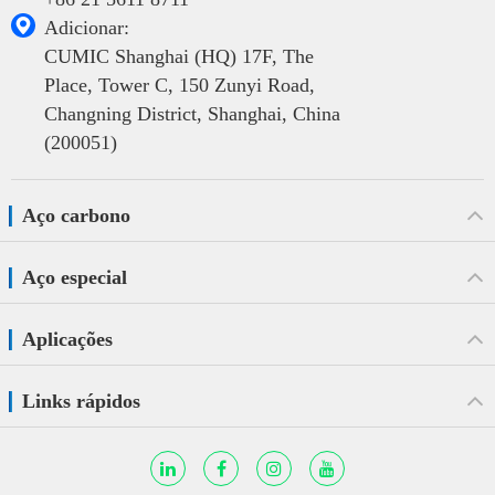

Adicionar:
CUMIC Shanghai (HQ) 17F, The
Place, Tower C, 150 Zunyi Road,
Changning District, Shanghai, China
(200051)
Aço carbono
Aço especial
Aplicações
Links rápidos